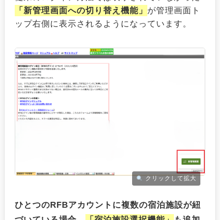
「新管理画面への切り替え機能」
が管理画面ト
ップ右側に表示されるようになっています。
クリックして拡大
ひとつのRFBアカウントに複数の宿泊施設が紐
づいている場合、
「宿泊施設選択機能」
も追加