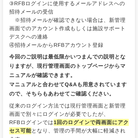
③RFBログインに使用するメールアドレスへの
招待メールの受信
※招待メールが確認できない場合は、新管理
画面でのアカウント作成もしくは施設サポート
デスクへの連絡
④招待メールからRFBアカウント登録
今回のご説明は最低限かいつまんでの説明とな
りますが、現行管理画面のトップページからマ
ニュアルが確認できます。
マニュアルと合わせてQ&Aも用意されています
ので、そちらもあわせてご確認ください。
従来のログイン方法では現行管理画面と新管理
画面で別々にログインが必要でしたが、
RFBログインでは
1回のログインで両画面にアク
セス可能
となり、管理の手間が大幅に軽減され