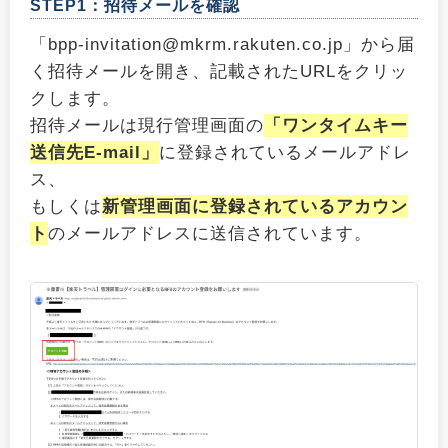
STEP1：招待メールを確認
「bpp-invitation@mkrm.rakuten.co.jp」から届
く招待メールを開き、記載されたURLをクリッ
クします。
招待メールは現行管理画面の
「ワンタイムキー
送信先E-mail」
に登録されているメールアドレ
ス、
もしくは
新管理画面に登録されているアカウン
ト
のメールアドレスに送信されています。