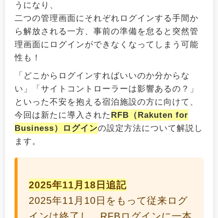
うになり、
二つの管理画面にそれぞれログインする手間か
ら解放される一方、事前の準備を怠ると突然管
理画面にログインができなくなってしまう可能
性も！
「どこからログインすればいいのか分からな
い」「サイトコントローラーは影響あるの？」
といった不安を抱える宿泊施設の方に向けて、
今回は新たに導入された
RFB（Rakuten for
Business）ログイン
の設定方法について解説し
ます。
2025年11月18日追記
2025年11月10日をもって従来ログ
インは終了し、RFBログインに一本