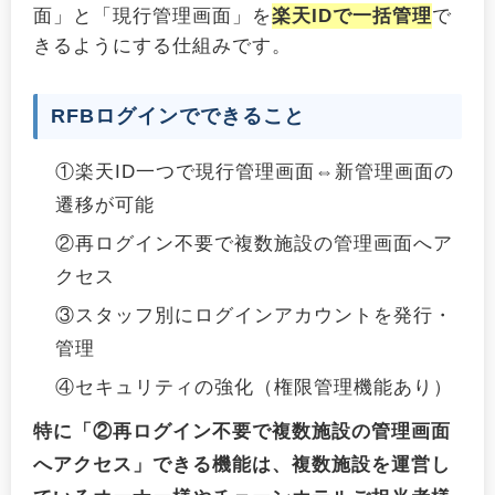
面」と「現行管理画面」を
楽天IDで一括管理
で
きるようにする仕組みです。
RFBログインでできること
①楽天ID一つで現行管理画面⇔新管理画面の
遷移が可能
②再ログイン不要で複数施設の管理画面へア
クセス
③スタッフ別にログインアカウントを発行・
管理
④セキュリティの強化（権限管理機能あり）
特に「②再ログイン不要で複数施設の管理画面
へアクセス」できる機能は、複数施設を運営し