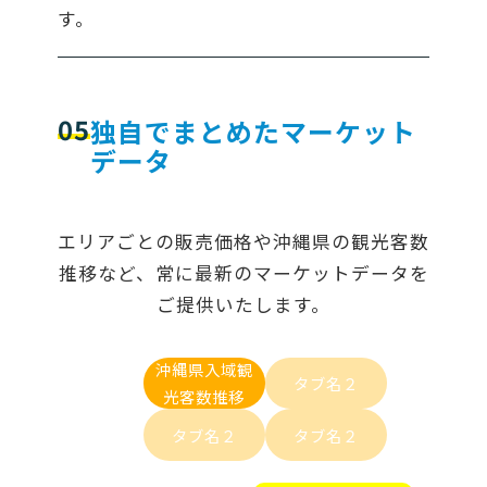
す。
05
独自でまとめたマーケット
データ
エリアごとの販売価格や沖縄県の観光客数
推移など、常に最新のマーケットデータを
ご提供いたします。
沖縄県入域観
タブ名２
光客数推移
タブ名２
タブ名２