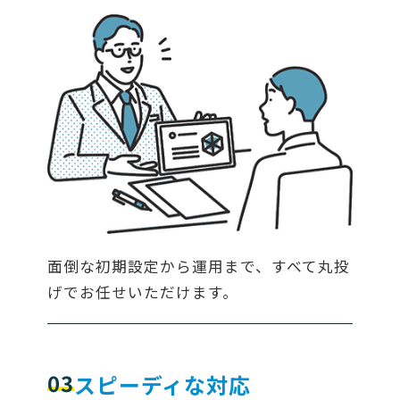
面倒な初期設定から運用まで、すべて丸投
げでお任せいただけます。
03
スピーディな対応