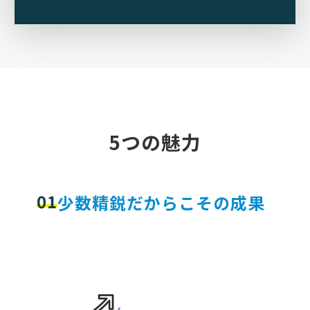
5つの魅力
01
少数精鋭だからこその成果