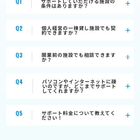
Q1
サポートしていただける施設の
条件はありますか？
Q2
個人経営の一棟貸し施設でも契
約できますか？
Q3
開業前の施設でも相談できます
か？
Q4
パソコンやインターネットに疎
いのですが、どこまでサポート
してくれますか？
Q5
サポート料金について教えてく
ださい！