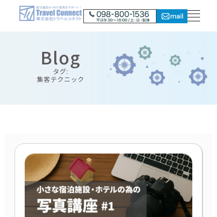
Blog
タグ:
集客テクニック