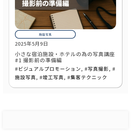
施設写真
2025年5月9日
小さな宿泊施設・ホテルの為の写真講座
#1 撮影前の準備編
#
ビジュアルプロモーション
, #
写真撮影
, #
施設写真
, #
竣工写真
, #
集客テクニック