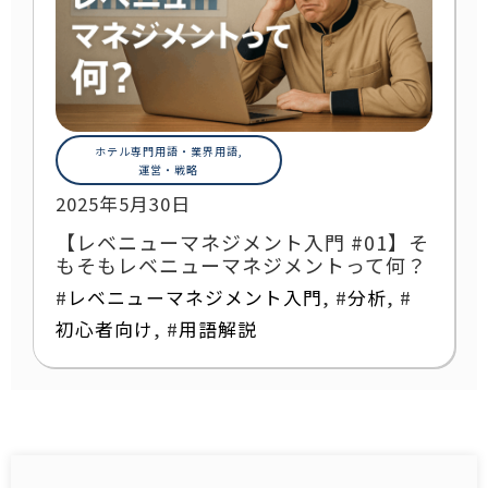
ホテル専門用語・業界用語
,
運営・戦略
2025年5月30日
【レベニューマネジメント入門 #01】そ
もそもレベニューマネジメントって何？
#
レベニューマネジメント入門
, #
分析
, #
初心者向け
, #
用語解説