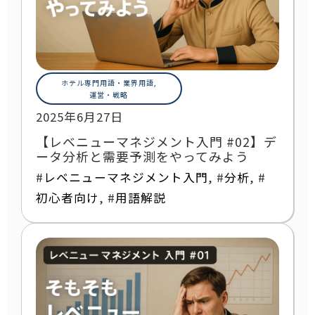
ホテル専門用語・業界用語
,
運営・戦略
2025年6月27日
【レベニューマネジメント入門 #02】デ
ータ分析と需要予測をやってみよう
#
レベニューマネジメント入門
, #
分析
, #
初心者向け
, #
用語解説