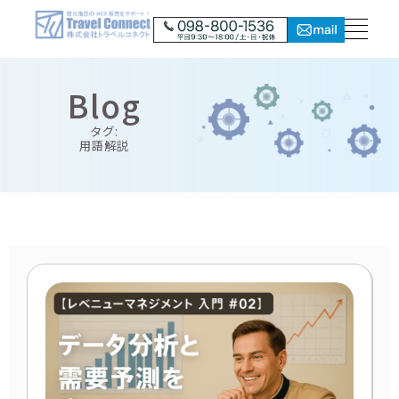
Blog
タグ:
用語解説